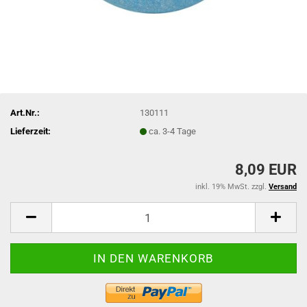
Art.Nr.:
130111
Lieferzeit:
ca. 3-4 Tage
8,09 EUR
inkl. 19% MwSt. zzgl.
Versand