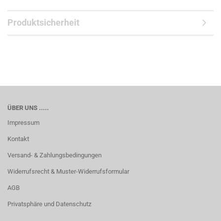
Produktsicherheit
ÜBER UNS .....
Impressum
Kontakt
Versand- & Zahlungsbedingungen
Widerrufsrecht & Muster-Widerrufsformular
AGB
Privatsphäre und Datenschutz