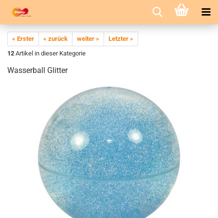
« Erster
« zurück
weiter »
Letzter »
12
Artikel in dieser Kategorie
Wasserball Glitter