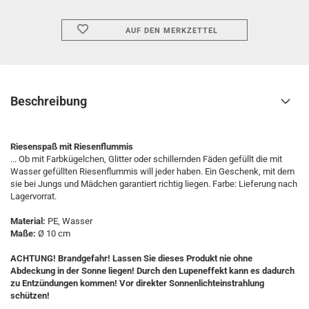
AUF DEN MERKZETTEL
Beschreibung
Riesenspaß mit Riesenflummis
... Ob mit Farbkügelchen, Glitter oder schillernden Fäden gefüllt die mit
Wasser gefüllten Riesenflummis will jeder haben. Ein Geschenk, mit dem
sie bei Jungs und Mädchen garantiert richtig liegen. Farbe: Lieferung nach
Lagervorrat.
Material:
PE, Wasser
Maße:
Ø 10 cm
ACHTUNG! Brandgefahr! Lassen Sie dieses Produkt nie ohne
Abdeckung in der Sonne liegen! Durch den Lupeneffekt kann es dadurch
zu Entzündungen kommen! Vor direkter Sonnenlichteinstrahlung
schützen!