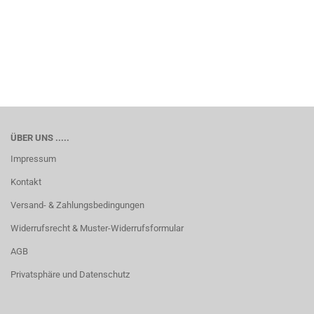
ÜBER UNS .....
Impressum
Kontakt
Versand- & Zahlungsbedingungen
Widerrufsrecht & Muster-Widerrufsformular
AGB
Privatsphäre und Datenschutz