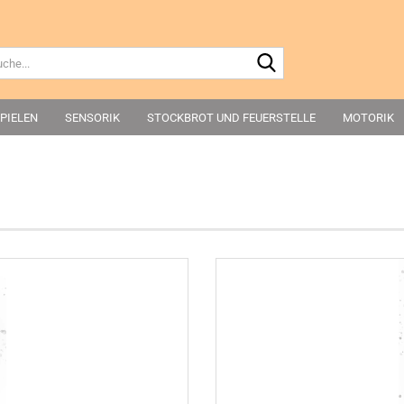
Suche...
PIELEN
SENSORIK
STOCKBROT UND FEUERSTELLE
MOTORIK