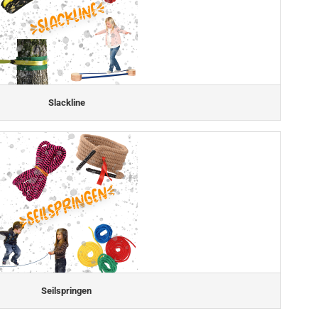
Slackline
Seilspringen