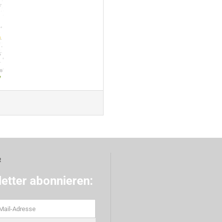
R
etter abonnieren: