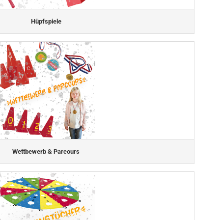
Hüpfspiele
Wettbewerb & Parcours