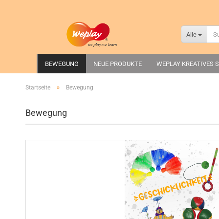
Alle
BEWEGUNG
NEUE PRODUKTE
WEPLAY KREATIVES S
»
Startseite
Bewegung
Bewegung