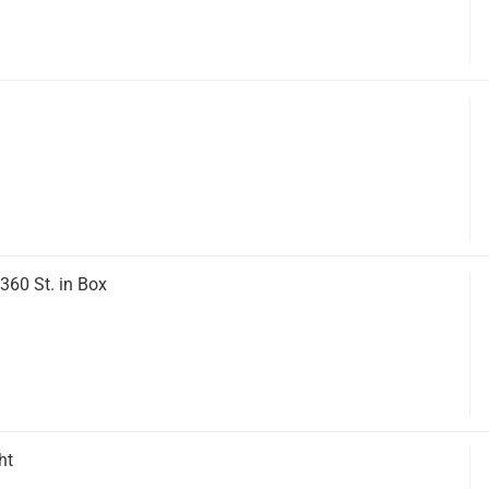
360 St. in Box
ht