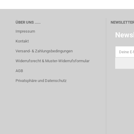
ÜBER UNS .....
NEWSLETTE
Impressum
Newsl
Kontakt
Versand- & Zahlungsbedingungen
Widerrufsrecht & Muster-Widerrufsformular
AGB
Privatsphäre und Datenschutz