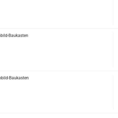
nbild-Baukasten
nbild-Baukasten