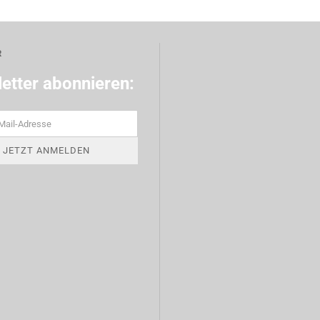
R
etter abonnieren: