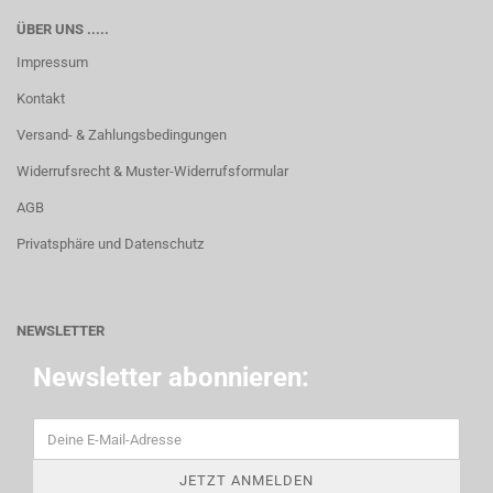
ÜBER UNS .....
Impressum
Kontakt
Versand- & Zahlungsbedingungen
Widerrufsrecht & Muster-Widerrufsformular
AGB
Privatsphäre und Datenschutz
NEWSLETTER
Newsletter abonnieren: