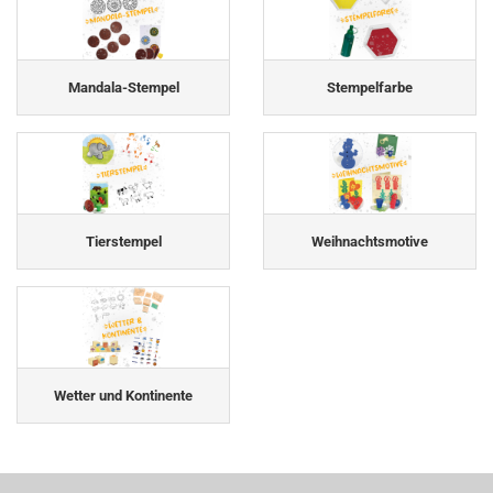
Mandala-Stempel
Stempelfarbe
Tierstempel
Weihnachtsmotive
Wetter und Kontinente