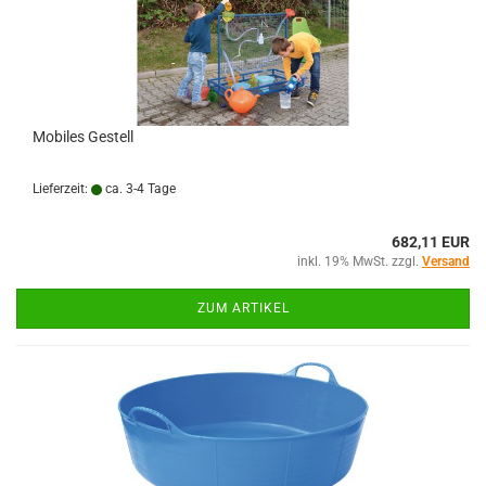
Mobiles Gestell
Lieferzeit:
ca. 3-4 Tage
682,11 EUR
inkl. 19% MwSt. zzgl.
Versand
ZUM ARTIKEL