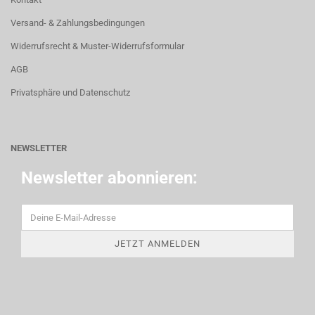
Versand- & Zahlungsbedingungen
Widerrufsrecht & Muster-Widerrufsformular
AGB
Privatsphäre und Datenschutz
NEWSLETTER
Newsletter abonnieren: