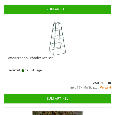
ZUM ARTIKEL
Wasserbahn Ständer 4er Set
Lieferzeit:
ca. 3-4 Tage
260,91 EUR
inkl. 19% MwSt. zzgl.
Versand
ZUM ARTIKEL