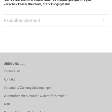
verschluckbarer Kleinteile, Erstickungsgefahr!
Produktsicherheit
ÜBER UNS .....
Impressum
Kontakt
Versand- & Zahlungsbedingungen
Widerrufsrecht & Muster-Widerrufsformular
AGB