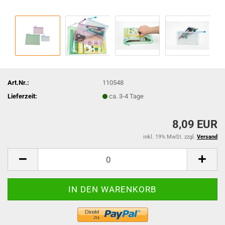
Art.Nr.:
110548
Lieferzeit:
ca. 3-4 Tage
8,09 EUR
inkl. 19% MwSt. zzgl.
Versand