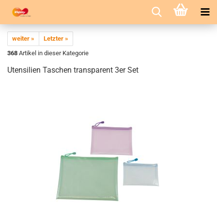
weiter »
Letzter »
368
Artikel in dieser Kategorie
Utensilien Taschen transparent 3er Set