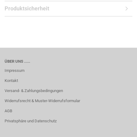
Produktsicherheit
ÜBER UNS .....
Impressum
Kontakt
Versand- & Zahlungsbedingungen
Widerrufsrecht & Muster-Widerrufsformular
AGB
Privatsphäre und Datenschutz