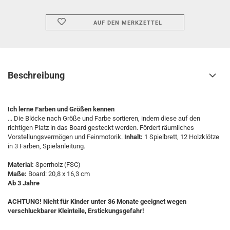
AUF DEN MERKZETTEL
Beschreibung
Ich lerne Farben und Größen kennen
... Die Blöcke nach Größe und Farbe sortieren, indem diese auf den
richtigen Platz in das Board gesteckt werden. Fördert räumliches
Vorstellungsvermögen und Feinmotorik.
Inhalt:
1 Spielbrett, 12 Holzklötze
in 3 Farben, Spielanleitung.
Material:
Sperrholz (FSC)
Maße:
Board: 20,8 x 16,3 cm
Ab 3 Jahre
ACHTUNG! Nicht für Kinder unter 36 Monate geeignet wegen
verschluckbarer Kleinteile, Erstickungsgefahr!