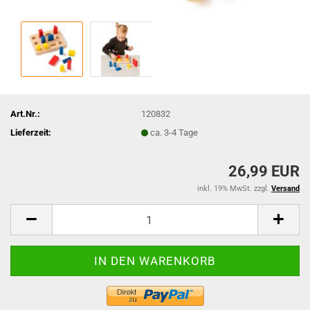
Art.Nr.:
120832
Lieferzeit:
ca. 3-4 Tage
26,99 EUR
inkl. 19% MwSt. zzgl.
Versand