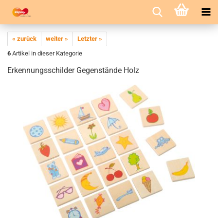
« zurück
weiter »
Letzter »
6
Artikel in dieser Kategorie
Erkennungsschilder Gegenstände Holz