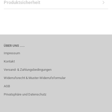
Produktsicherheit
ÜBER UNS .....
Impressum
Kontakt
Versand- & Zahlungsbedingungen
Widerrufsrecht & Muster-Widerrufsformular
AGB
Privatsphäre und Datenschutz