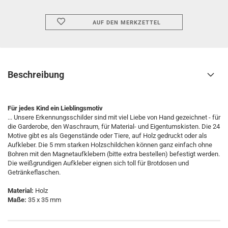
AUF DEN MERKZETTEL
Beschreibung
Für jedes Kind ein Lieblingsmotiv
... Unsere Erkennungsschilder sind mit viel Liebe von Hand gezeichnet - für
die Garderobe, den Waschraum, für Material- und Eigentumskisten. Die 24
Motive gibt es als Gegenstände oder Tiere, auf Holz gedruckt oder als
Aufkleber. Die 5 mm starken Holzschildchen können ganz einfach ohne
Bohren mit den Magnetaufklebern (bitte extra bestellen) befestigt werden.
Die weißgrundigen Aufkleber eignen sich toll für Brotdosen und
Getränkeflaschen.
Material:
Holz
Maße:
35 x 35 mm