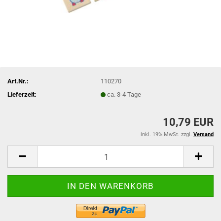
Art.Nr.:
110270
Lieferzeit:
ca. 3-4 Tage
10,79 EUR
inkl. 19% MwSt. zzgl.
Versand