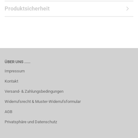
Produktsicherheit
ÜBER UNS .....
Impressum
Kontakt
Versand- & Zahlungsbedingungen
Widerrufsrecht & Muster-Widerrufsformular
AGB
Privatsphäre und Datenschutz