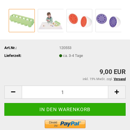
Art.Nr.:
120553
Lieferzeit:
ca. 3-4 Tage
9,00 EUR
inkl. 19% MwSt. zzgl.
Versand